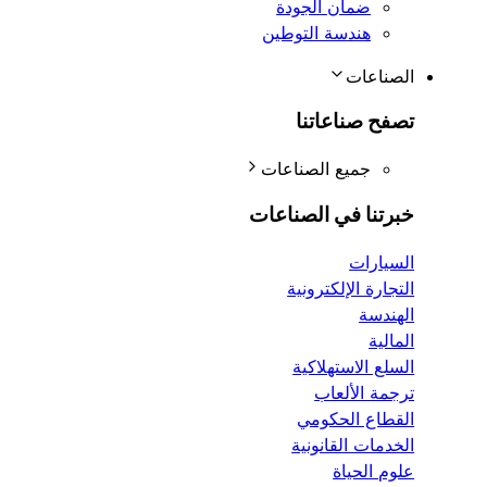
ضمان الجودة
هندسة التوطين
الصناعات
تصفح صناعاتنا
جميع الصناعات
خبرتنا في الصناعات
السيارات
التجارة الإلكترونية
الهندسة
المالية
السلع الاستهلاكية
ترجمة الألعاب
القطاع الحكومي
الخدمات القانونية
علوم الحياة