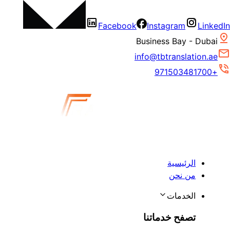
Facebook
Instagram
LinkedIn
Business Bay - Dubai
info@tbtranslation.ae
+971503481700
الرئيسية
من نحن
الخدمات
تصفح خدماتنا