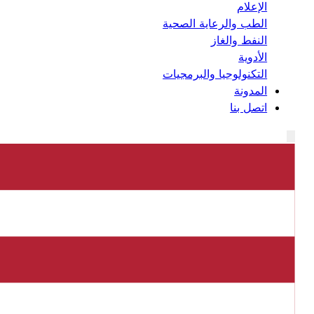
الإعلام
الطب والرعاية الصحية
النفط والغاز
الأدوية
التكنولوجيا والبرمجيات
المدونة
اتصل بنا